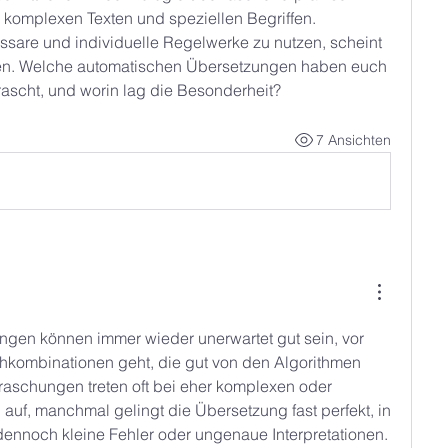
 komplexen Texten und speziellen Begriffen. 
ssare und individuelle Regelwerke zu nutzen, scheint 
hen. Welche automatischen Übersetzungen haben euch 
rascht, und worin lag die Besonderheit?
7 Ansichten
gen können immer wieder unerwartet gut sein, vor 
kombinationen geht, die gut von den Algorithmen 
raschungen treten oft bei eher komplexen oder 
auf, manchmal gelingt die Übersetzung fast perfekt, in 
ennoch kleine Fehler oder ungenaue Interpretationen. 