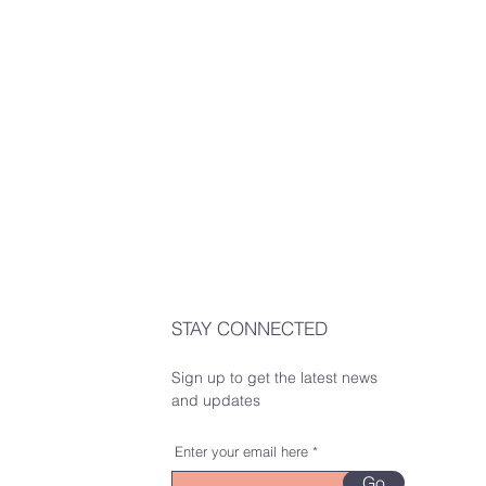
STAY CONNECTED
Sign up to get the latest news
and updates
8
Enter your email here
Go