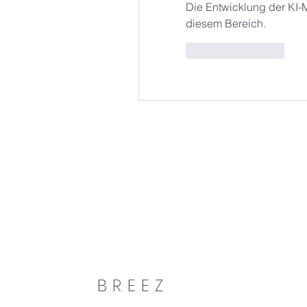
Die Entwicklung der KI-M
diesem Bereich.
좋아요
답글
BREEZ