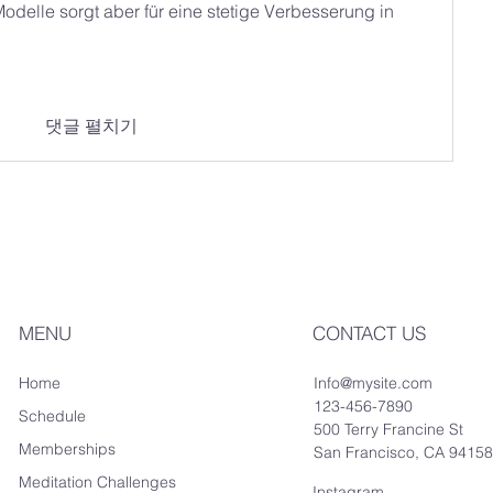
odelle sorgt aber für eine stetige Verbesserung in 
댓글 펼치기
MENU
CONTACT US
Home
Info@mysite.com
123-456-7890
Schedule
500 Terry Francine St
Memberships
San Francisco, CA 9415
Meditation Challenges
Instagram