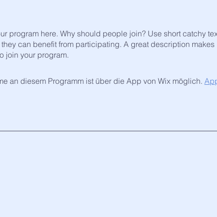
ur program here. Why should people join? Use short catchy text 
they can benefit from participating. A great description makes
to join your program.
me an diesem Programm ist über die App von Wix möglich.
App