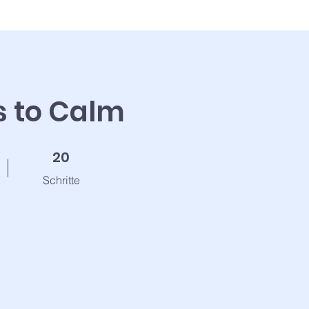
s to Calm
20 Schritte
20
Schritte