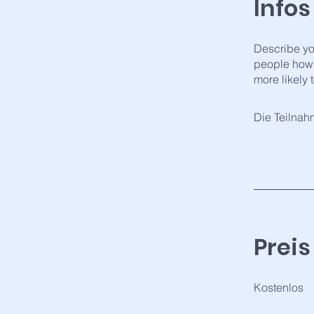
Infos
Describe yo
people how 
more likely 
Die Teilnah
Preis
Kostenlos