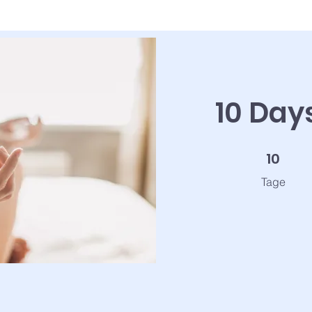
10 Day
10 Tage
10
Tage